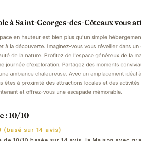
ble à Saint-Georges-des-Côteaux vous at
pace en hauteur est bien plus qu'un simple hébergement
 et à la découverte. Imaginez-vous vous réveiller dans un
eauté de la nature. Profitez de l'espace généreux de la m
ne journée d'exploration. Partagez des moments convivia
s une ambiance chaleureuse. Avec un emplacement idéal à
êtes à proximité des attractions locales et des activités
aintenant et offrez-vous une escapade mémorable.
e : 10/10
0 (basé sur 14 avis)
e de 10/10 basée sur 14 avis, la Maison avec g