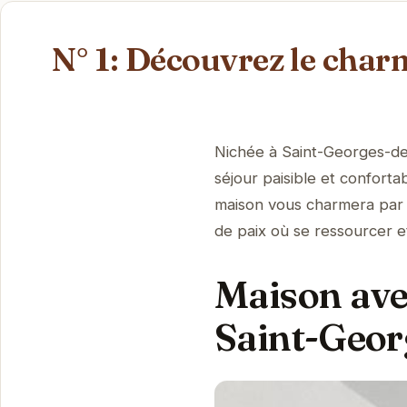
N° 1: Découvrez le char
Nichée à Saint-Georges-de
séjour paisible et conforta
maison vous charmera par
de paix où se ressourcer e
Maison ave
Saint-Geor