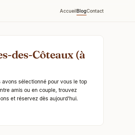
Accueil
Blog
Contact
es-des-Côteaux (à
 avons sélectionné pour vous le top
entre amis ou en couple, trouvez
ons et réservez dès aujourd'hui.