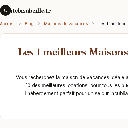
itebisabeille.fr
G
Accueil
Blog
Maisons de vacances
Les 1 meilleu
Les 1 meilleurs Maison
Vous recherchez la maison de vacances idéale à
10 des meilleures locations, pour tous les b
l'hébergement parfait pour un séjour inoubli