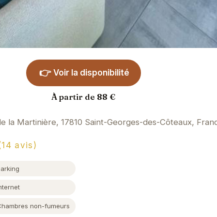
👉
Voir la disponibilité
À partir de 88 €
e la Martinière, 17810 Saint-Georges-des-Côteaux, Fran
14 avis)
Parking
nternet
Chambres non-fumeurs