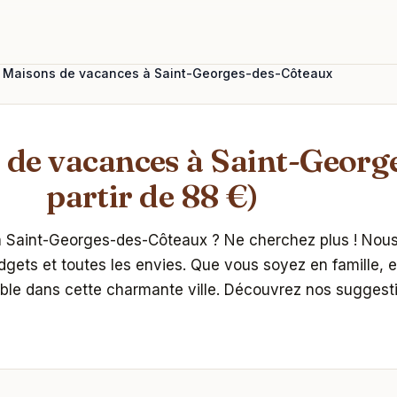
rs Maisons de vacances à Saint-Georges-des-Côteaux
s de vacances à Saint-Georg
partir de 88 €)
 Saint-Georges-des-Côteaux ? Ne cherchez plus ! Nous
udgets et toutes les envies. Que vous soyez en famille, 
able dans cette charmante ville. Découvrez nos suggesti