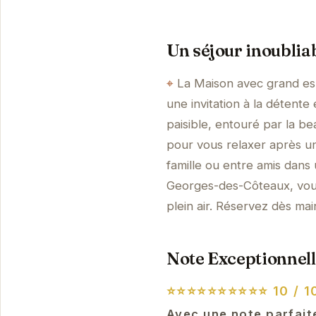
Un séjour inoublia
La Maison avec grand es
une invitation à la détente
paisible, entouré par la b
pour vous relaxer après u
famille ou entre amis dan
Georges-des-Côteaux, vous 
plein air. Réservez dès m
Note Exceptionnell
⭐⭐⭐⭐⭐⭐⭐⭐⭐⭐
10 / 1
Avec une note parfait