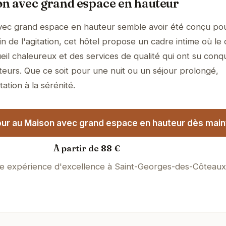
on avec grand espace en hauteur
vec grand espace en hauteur semble avoir été conçu pour
 de l'agitation, cet hôtel propose un cadre intime où le 
il chaleureux et des services de qualité qui ont su conqu
teurs. Que ce soit pour une nuit ou un séjour prolongé,
tation à la sérénité.
our au Maison avec grand espace en hauteur dès main
À partir de 88 €
ne expérience d'excellence à Saint-Georges-des-Côteaux