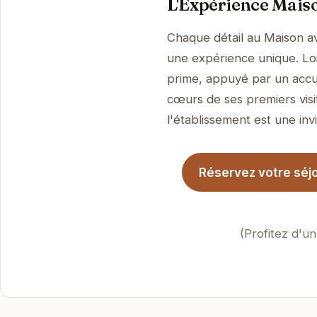
L'Expérience Mais
Chaque détail au Maison a
une expérience unique. Loin
prime, appuyé par un accue
cœurs de ses premiers visi
l'établissement est une invi
Réservez votre séj
(Profitez d'u